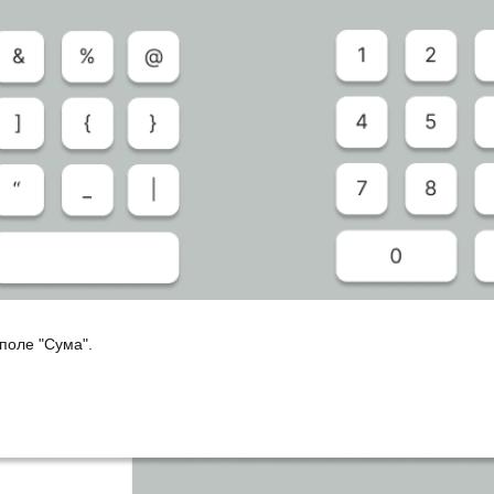
 поле "Сума".