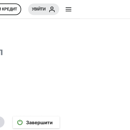
И КРЕДИТ
УВІЙТИ
л