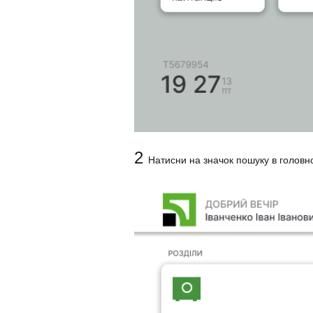
2
Натисни на значок пошуку в голов