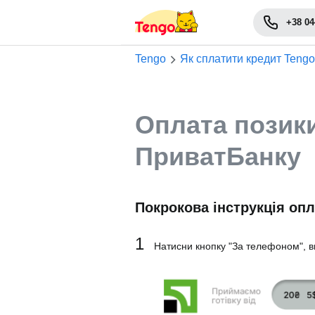
+38 04
Tengo
Як сплатити кредит Tengo
Оплата позики
ПриватБанку
Покрокова інструкція оп
1
Натисни кнопку "За телефоном", в