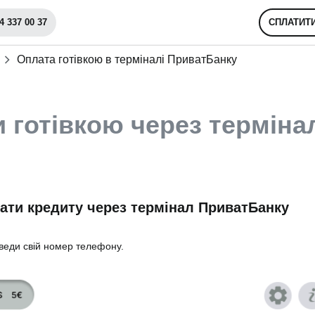
4 337 00 37
СПЛАТИТ
Оплата готівкою в терміналі ПриватБанку
 готівкою через терміна
лати кредиту через термінал ПриватБанку
веди свій номер телефону.