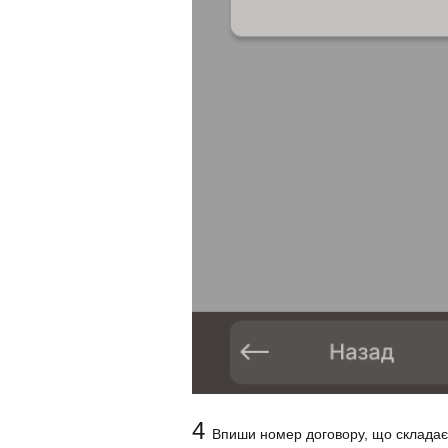
4
Впиши номер договору, що складаєт