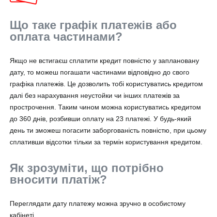
Що таке графік платежів або
оплата частинами?
Якщо не встигаєш сплатити кредит повністю у заплановану
дату, то можеш погашати частинами відповідно до свого
графіка платежів. Це дозволить тобі користуватись кредитом
далі без нарахування неустойки чи інших платежів за
прострочення. Таким чином можна користуватись кредитом
до 360 днів, розбивши оплату на 23 платежі. У будь-який
день ти зможеш погасити заборгованість повністю, при цьому
сплативши відсотки тільки за термін користування кредитом.
Як зрозуміти, що потрібно
вносити платіж?
Переглядати дату платежу можна зручно в особистому
кабінеті.