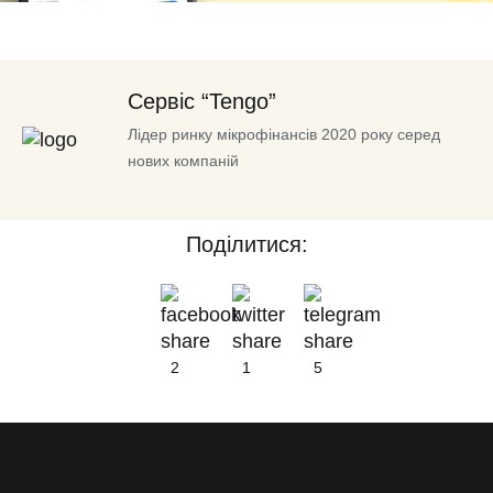
Сервіс “Tengo”
Лідер ринку мікрофінансів 2020 року серед
нових компаній
Поділитися:
2
1
5