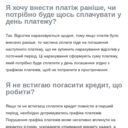
Я хочу внести платіж раніше, чи
потрібно буде щось сплачувати у
день платежу?
Так. Відсотки нараховуються щодня, тому якщо платіж було
внесено раніше, то частина оплати піде на погашення
наступного платежу, що не зупинить нарахування відсотків у
поточний період. Ці нарахування сформують суму платежу,
який потрібно буде сплатити у день погашення згідно з
графіком платежів, щоб не потрапити в прострочення.
Я не встигаю погасити кредит, що
робити?
Якщо ти не встигаєш сплатити кредит повністю в перший
період, необхідно дотримуватись графіка платежів.
Порушення графіка платежів може негативно вплинути на
кредитну історію, ускладнити отримання кредиту надалі, а