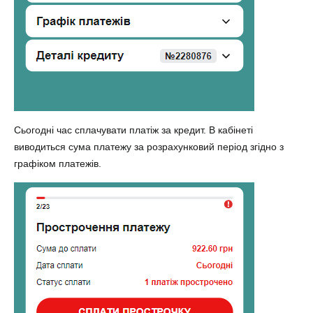
Сьогодні час сплачувати платіж за кредит. В кабінеті
виводиться сума платежу за розрахунковий період згідно з
графіком платежів.