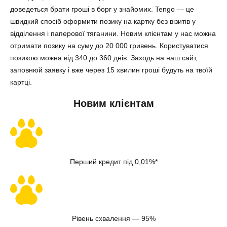
доведеться брати гроші в борг у знайомих. Tengo — це
швидкий спосіб оформити позику на картку без візитів у
відділення і паперової тяганини. Новим клієнтам у нас можна
отримати позику на суму до 20 000 гривень.
Користуватися
позикою можна від 340 до 360 днів.
Заходь на наш сайт,
заповнюй заявку і вже через 15 хвилин гроші будуть на твоїй
картці.
Новим клієнтам
Перший кредит під 0,01%*
Рівень схвалення — 95%