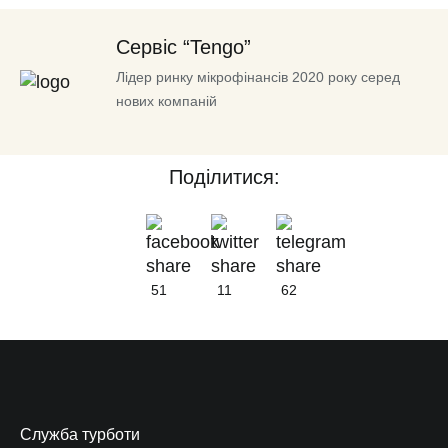
Сервіс “Tengo”
Лідер ринку мікрофінансів 2020 року серед
нових компаній
Поділитися:
51
11
62
Служба турботи