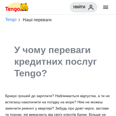
УВІЙТИ
Tengo
Наші переваги
У чому переваги
кредитних послуг
Tengo?
Бракує грошей до зарплати? Наближається відпустка, а ти не
встигаєш накопичити на поїздку на море? Ніяк не можеш
закінчити ремонт у квартирі? Забудь про довгі черги, застави
та поруки, які вимагають від своїх клієнтів банки. Більше не